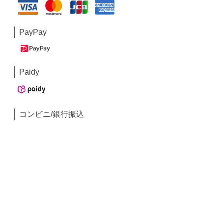
PayPay
Paidy
コンビニ/銀行振込