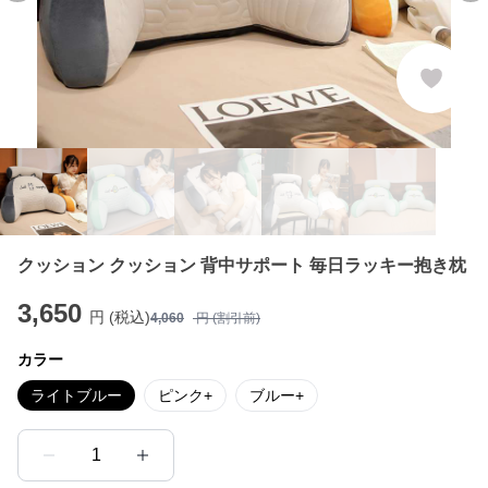
クッション クッション 背中サポート 毎日ラッキー抱き枕
3,650
円 (税込)
4,060
円 (割引前)
カラー
ライトブルー
ピンク+
ブルー+
1