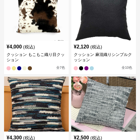
¥
4,000
¥
2,120
(税込)
(税込)
クッション もこもこ織り目クッ
クッション 麻混織りシンプルク
ション
ッション
全
7
色
全
10
色
¥
4,300
¥
2,500
(税込)
(税込)