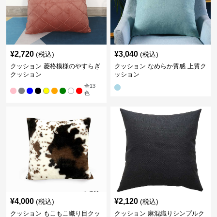
¥
2,720
¥
3,040
(税込)
(税込)
クッション 菱格模様のやすらぎ
クッション なめらか質感 上質ク
クッション
ッション
全
13
色
¥
4,000
¥
2,120
(税込)
(税込)
クッション もこもこ織り目クッ
クッション 麻混織りシンプルク