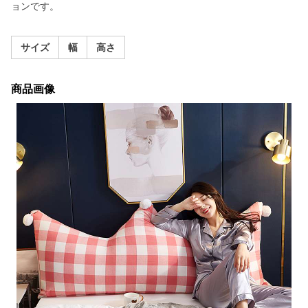
ョンです。
サイズ
幅
高さ
商品画像