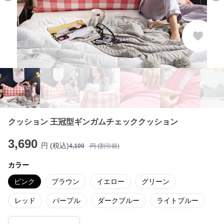
クッション 王冠型ギンガムチェッククッション
3,690
円 (税込)
4,100
円 (割引前)
カラー
ピンク
ブラウン
イエロー
グリーン
レッド
パープル
ダークブルー
ライトブルー