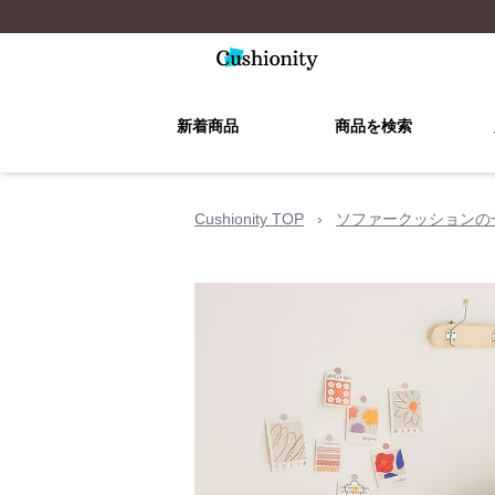
新着商品
商品を検索
Cushionity TOP
›
ソファークッションの