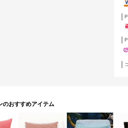
P
P
ン
のおすすめアイテム