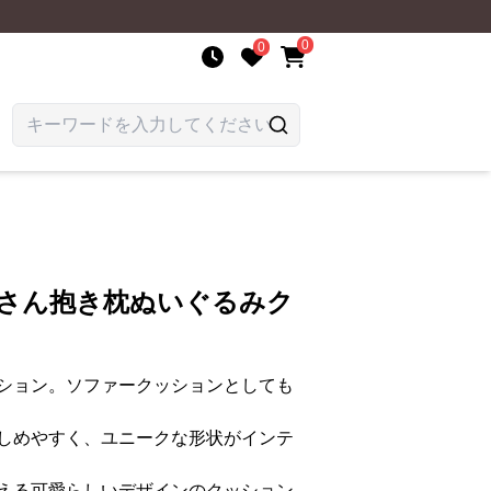
0
0
ルさん抱き枕ぬいぐるみク
ション。ソファークッションとしても
しめやすく、ユニークな形状がインテ
える可愛らしいデザインのクッション