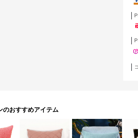
P
P
ン
のおすすめアイテム