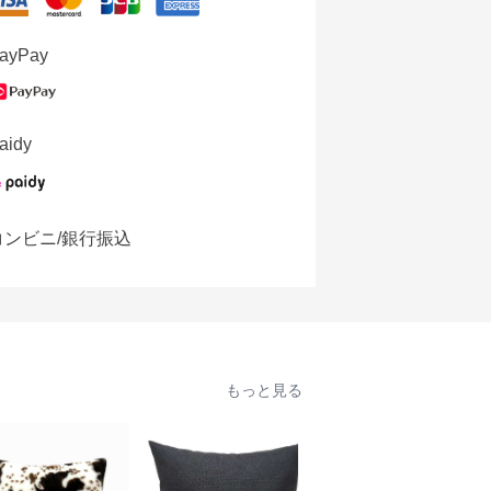
ayPay
aidy
コンビニ/銀行振込
もっと見る