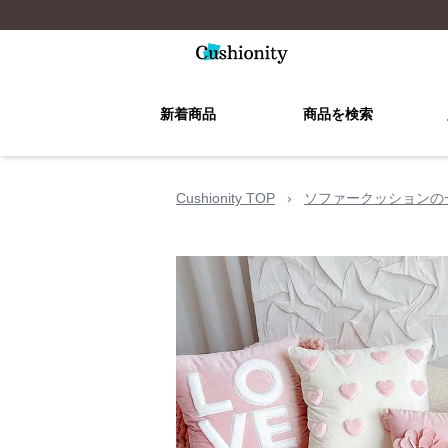
新着商品
商品を検索
Cushionity TOP
›
ソファークッションの