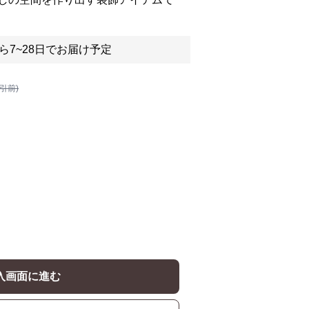
ら7~28日でお届け予定
割引前)
入画面に進む