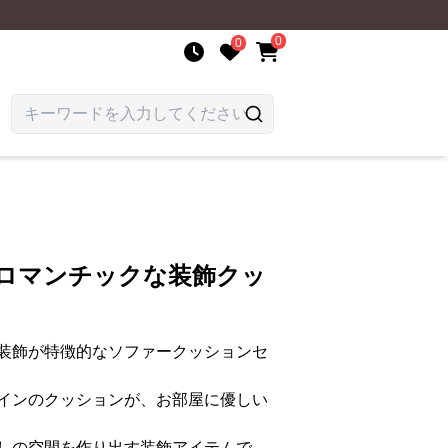
0
0
くロマンチックな装飾クッ
装飾が特徴的なソファークッションセ
インのクッションが、お部屋に優しい
しの空間を作り出す装飾アイテムで