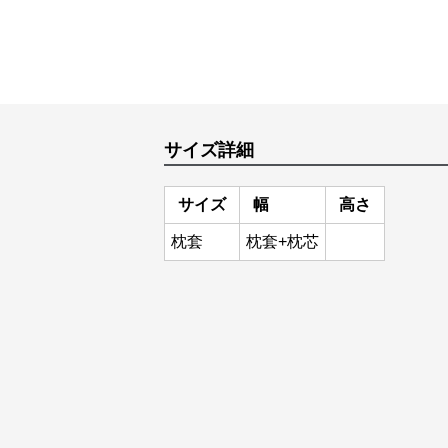
サイズ詳細
サイズ
幅
高さ
枕套
枕套+枕芯