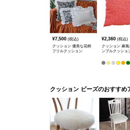
¥
7,500
¥
2,360
(税込)
(税込)
クッション 優美な花柄
クッション 麻風
フリルクッション
ンプルクッショ
クッション
ビーズ
のおすすめ