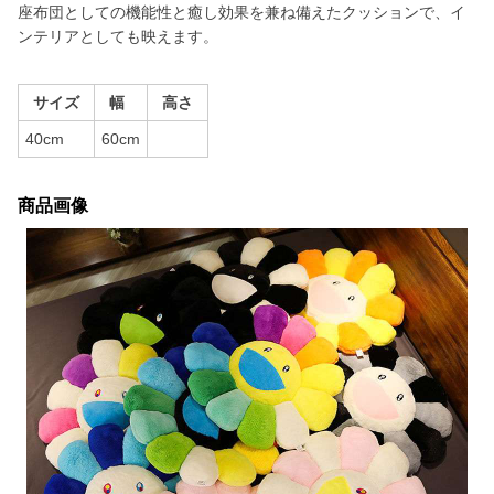
座布団としての機能性と癒し効果を兼ね備えたクッションで、イ
ンテリアとしても映えます。
サイズ
幅
高さ
40cm
60cm
商品画像