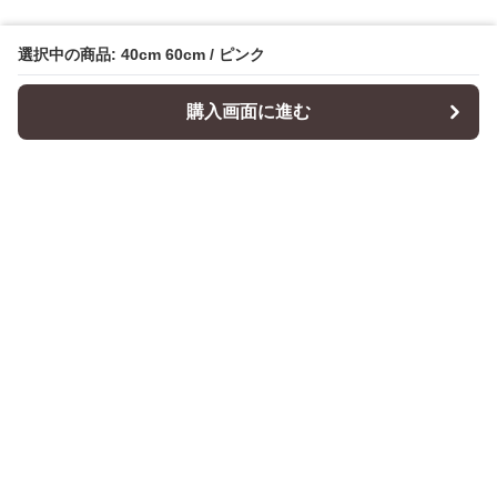
選択中の商品: 40cm 60cm / ピンク
購入画面に進む
Cushionity
について
会社概要