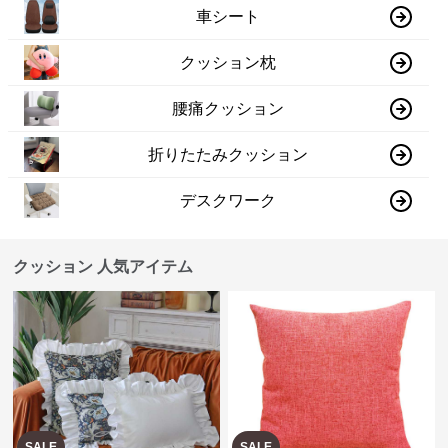
車シート
クッション枕
腰痛クッション
折りたたみクッション
デスクワーク
クッション 人気アイテム
SALE
SALE