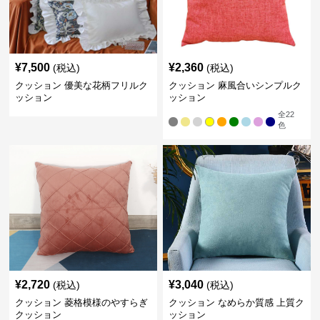
¥
7,500
¥
2,360
(税込)
(税込)
クッション 優美な花柄フリルク
クッション 麻風合いシンプルク
ッション
ッション
全
22
色
¥
2,720
¥
3,040
(税込)
(税込)
クッション 菱格模様のやすらぎ
クッション なめらか質感 上質ク
クッション
ッション