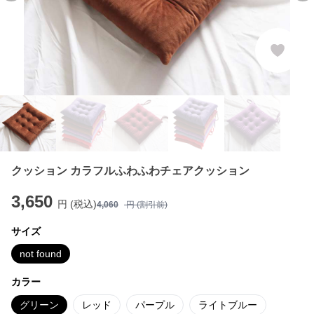
クッション カラフルふわふわチェアクッション
3,650
円 (税込)
4,060
円 (割引前)
サイズ
not found
カラー
グリーン
レッド
パープル
ライトブルー