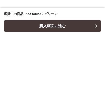
選択中の商品: not found / グリーン
購入画面に進む
Cushionity
について
会社概要