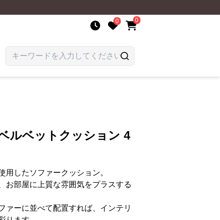
0
0
ベルベットクッション 4
使用したソファークッション。
、お部屋に上質な雰囲気をプラスする
ファーに並べて配置すれば、インテリ
彩ります。