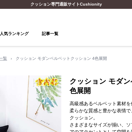
クッション
専門通販サイト
Cushionity
人気ランキング
記事一覧
一覧
›
クッション モダンベルベットクッション 4色展開
クッション モダン
色展開
高級感あるベルベット素材を
柔らかな質感と豊かな表情で
クッション。
さまざまなサイズが揃い、ソ
アのアクセントとして空間を