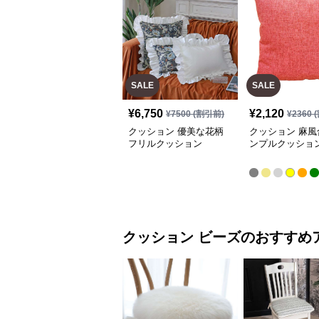
SALE
SALE
¥
6,750
¥
2,120
¥
7500
(割引前)
¥
2360
(
クッション 優美な花柄
クッション 麻風
フリルクッション
ンプルクッショ
クッション
ビーズ
のおすすめ