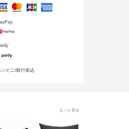
ayPay
aidy
コンビニ/銀行振込
もっと見る