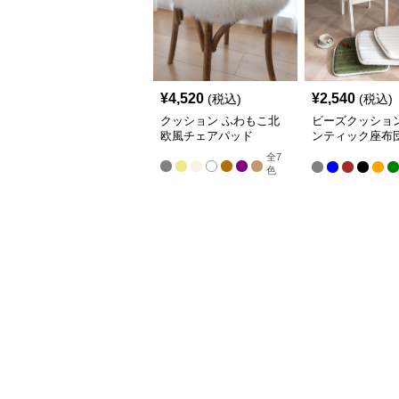
¥
4,520
¥
2,540
(税込)
(税込)
クッション ふわもこ北
ビーズクッション
欧風チェアパッド
ンティック座布
イニングチェア
全
7
色