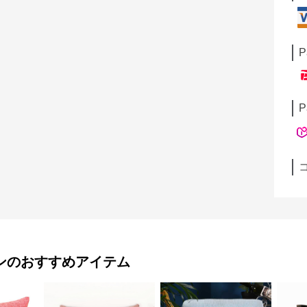
P
P
ン
のおすすめアイテム