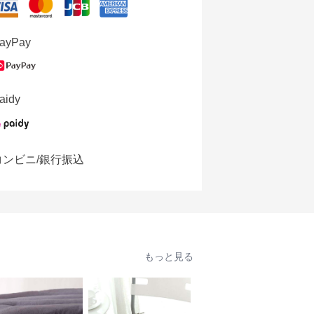
ayPay
aidy
コンビニ/銀行振込
もっと見る
人