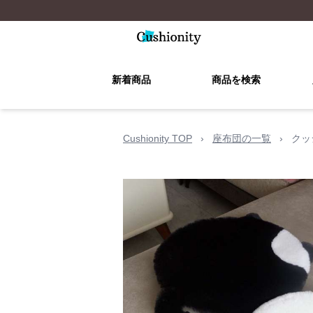
新着商品
商品を検索
Cushionity TOP
›
座布団の一覧
›
クッ