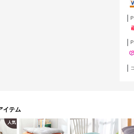
P
P
アイテム
人気