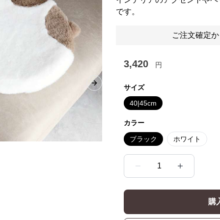
です。
ご注文確定か
3,420
円
Next slide
サイズ
40|45cm
カラー
ブラック
ホワイト
1
購