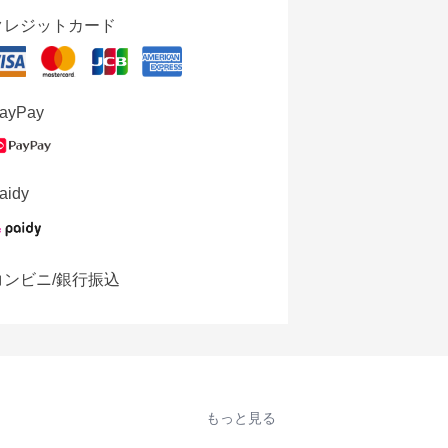
クレジットカード
ayPay
aidy
コンビニ/銀行振込
もっと見る