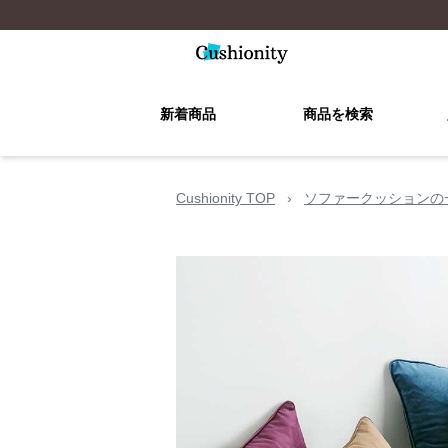
新着商品
商品を検索
Cushionity TOP
›
ソファークッションの