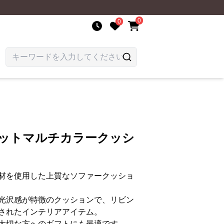
0
0
ベットマルチカラークッシ
材を使用した上質なソファークッショ
光沢感が特徴のクッションで、リビン
されたインテリアアイテム。
大切な方へのギフトにも最適です。