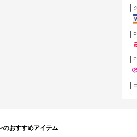
P
P
ン
のおすすめアイテム