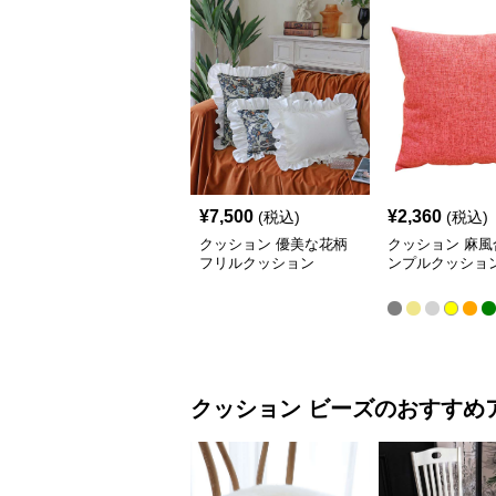
¥
7,500
¥
2,360
(税込)
(税込)
クッション 優美な花柄
クッション 麻風
フリルクッション
ンプルクッショ
クッション
ビーズ
のおすすめ