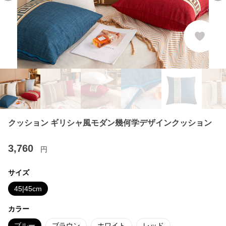
クッション ギリシャ風モダン幾何学デザインクッション
3,760
円
サイズ
45|45cm
カラー
ブルー
ブラウン
ホワイト
レッド