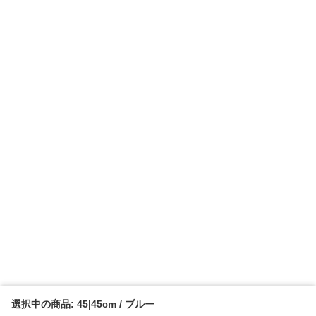
選択中の商品: 45|45cm / ブルー