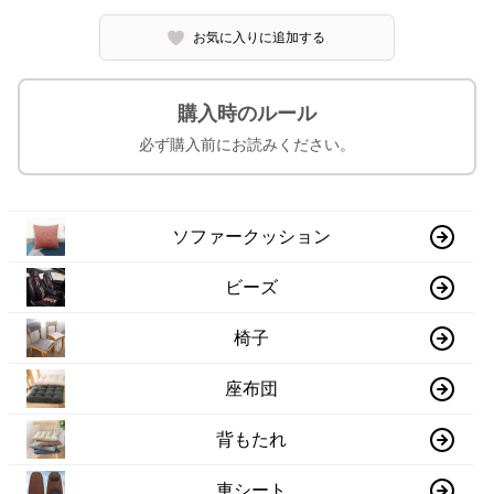
お気に入りに追加する
購入時のルール
必ず購入前にお読みください。
ソファークッション
ビーズ
椅子
座布団
背もたれ
車シート