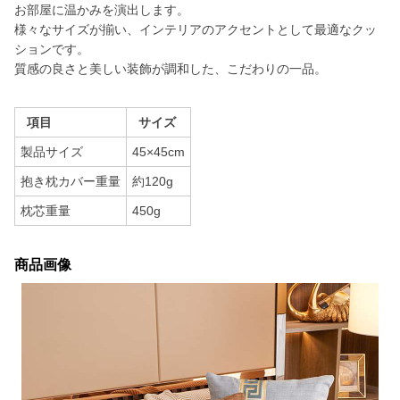
お部屋に温かみを演出します。
様々なサイズが揃い、インテリアのアクセントとして最適なクッ
ションです。
質感の良さと美しい装飾が調和した、こだわりの一品。
項目
サイズ
製品サイズ
45×45cm
抱き枕カバー重量
約120g
枕芯重量
450g
商品画像