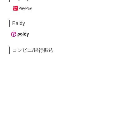
Paidy
コンビニ/銀行振込