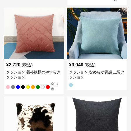
¥
2,720
¥
3,040
(税込)
(税込)
クッション 菱格模様のやすらぎ
クッション なめらか質感 上質ク
クッション
ッション
全
13
色