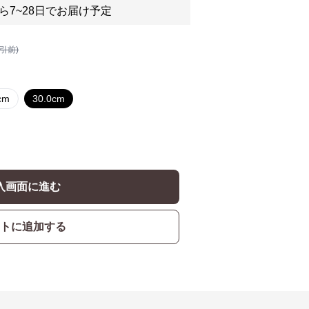
ら7~28日でお届け予定
割引前)
cm
30.0cm
入画面に進む
トに追加する