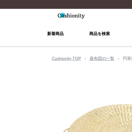
新着商品
商品を検索
Cushionity TOP
›
座布団の一覧
›
円形