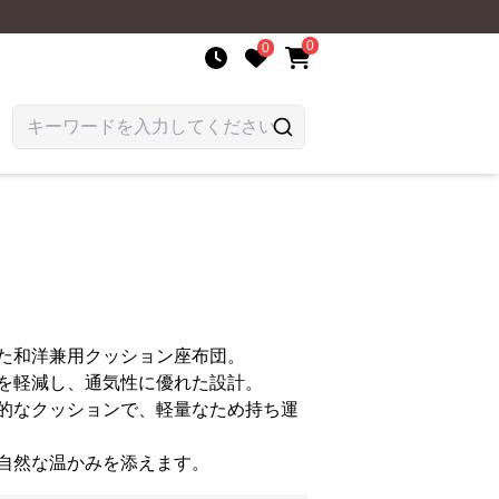
0
0
た和洋兼用クッション座布団。
を軽減し、通気性に優れた設計。
的なクッションで、軽量なため持ち運
自然な温かみを添えます。