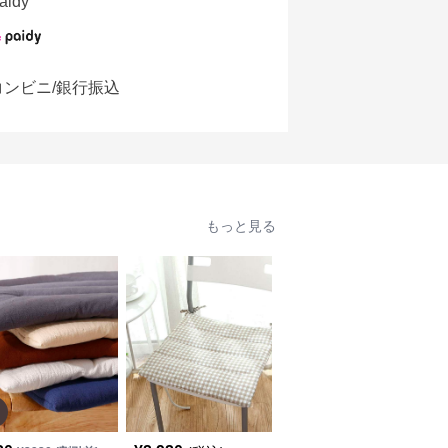
aidy
コンビニ/銀行振込
もっと見る
人