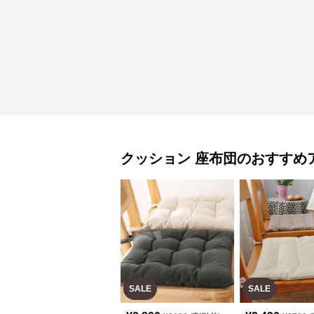
クッション
座布団
のおすすめ
SALE
SALE