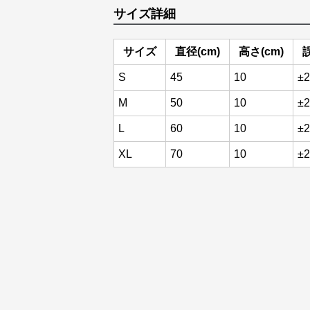
サイズ詳細
サイズ
直径(cm)
高さ(cm)
誤
S
45
10
±2
M
50
10
±2
L
60
10
±2
XL
70
10
±2