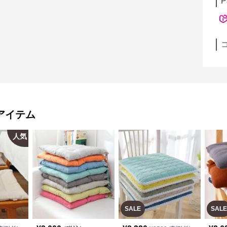
P
アイテム
人気
SALE
SALE