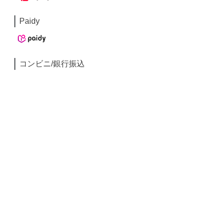
Paidy
コンビニ/銀行振込