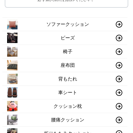
ソファークッション
ビーズ
椅子
座布団
背もたれ
車シート
クッション枕
腰痛クッション