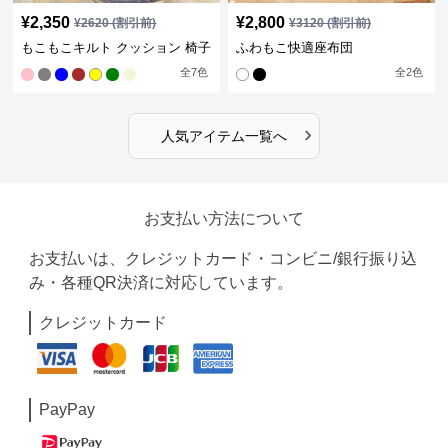
¥
2,350
¥
2,800
¥
2620
(割引前)
¥
3120
(割引前)
もこもこキルト クッション 椅子
ふわもこ快適座布団
全
7
色
全
2
色
›
人気アイテム一覧へ
お支払い方法について
お支払いは、クレジットカード・コンビニ/銀行振り込
み・各種QR決済に対応しています。
クレジットカード
PayPay