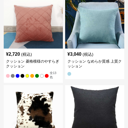
¥
2,720
¥
3,040
(税込)
(税込)
クッション 菱格模様のやすらぎ
クッション なめらか質感 上質ク
クッション
ッション
全
13
色