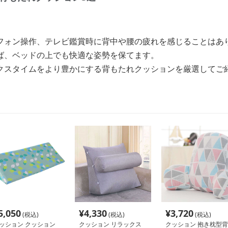
フォン操作、テレビ鑑賞時に背中や腰の疲れを感じることはあ
ば、ベッドの上でも快適な姿勢を保てます。
クスタイムをより豊かにする背もたれクッションを厳選してご
5,050
¥
4,330
¥
3,720
(税込)
(税込)
(税込)
ッション クッション
クッション リラックス
クッション 抱き枕型背