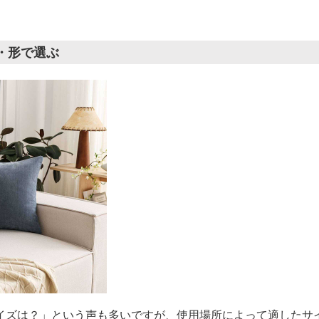
ズ・形で選ぶ
イズは？」という声も多いですが、使用場所によって適したサ