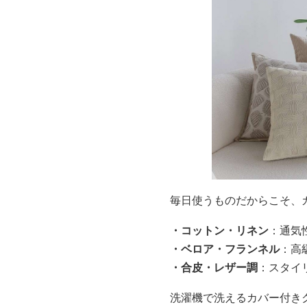
毎日使うものだからこそ、
・コットン・リネン
：通気
・ベロア・フランネル
：高
・合皮・レザー調
：スタイ
洗濯機で洗えるカバー付き