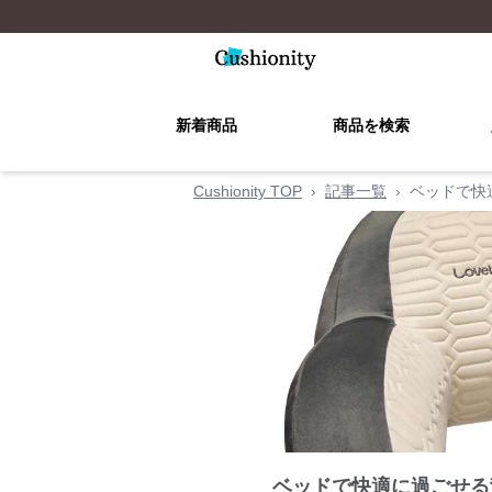
新着商品
商品を検索
Cushionity TOP
›
記事一覧
›
ベッドで快
ベッドで快適に過ごせる