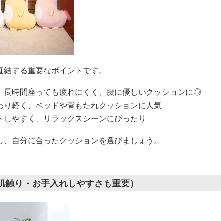
直結する重要なポイントです。
：長時間座っても疲れにくく、腰に優しいクッションに◎
わり軽く、ベッドや背もたれクッションに人気
トしやすく、リラックスシーンにぴったり
し、自分に合ったクッションを選びましょう。
（肌触り・お手入れしやすさも重要）