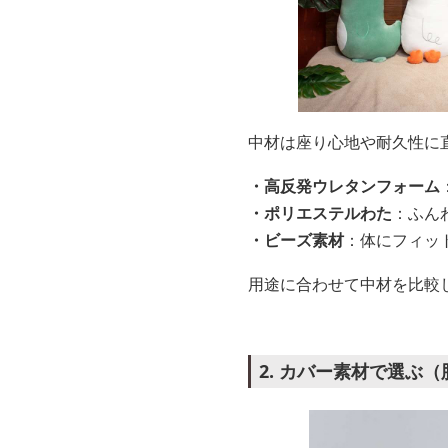
中材は座り心地や耐久性に
・高反発ウレタンフォーム
・ポリエステルわた
：ふん
・ビーズ素材
：体にフィッ
用途に合わせて中材を比較
2. カバー素材で選ぶ