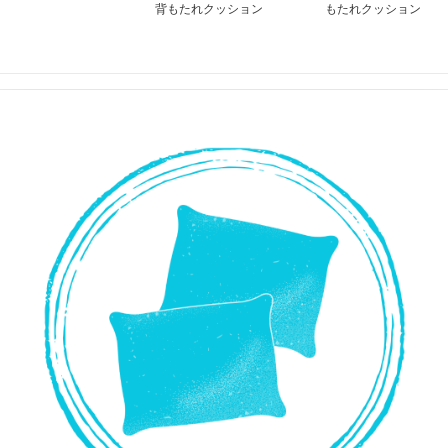
背もたれクッション
もたれクッション