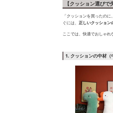
【クッション選びで
「クッションを買ったのに
ぐには、
正しいクッション
ここでは、快適でおしゃれ
1. クッションの中材