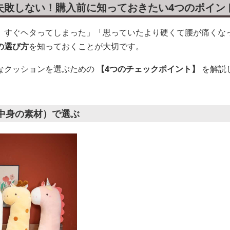
失敗しない！購入前に知っておきたい4つのポイン
、すぐヘタってしまった」「思っていたより硬くて腰が痛くな
の選び方
を知っておくことが大切です。
なクッションを選ぶための
【4つのチェックポイント】
を解説
（中身の素材）で選ぶ