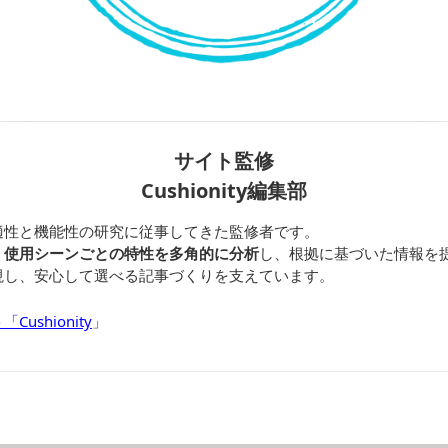
サイト監修
Cushionity編集部
適性と機能性の研究に従事してきた監修者です。
、使用シーンごとの特性を多角的に分析
し、根拠に基づいた情報を
視し、安心して選べる記事づくりを支えています。
shionity
」