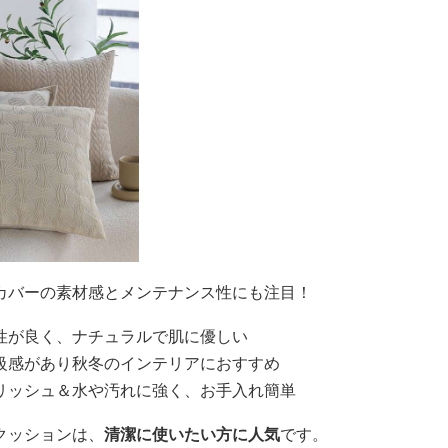
カバーの素材感とメンテナンス性にも注目！
性が良く、ナチュラルで肌に優しい
級感があり秋冬のインテリアにおすすめ
リッシュ＆水や汚れに強く、お手入れ簡単
クッションは、
清潔に使いたい方に人気
です。